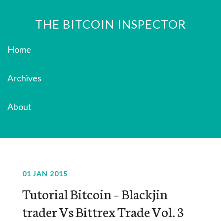
THE BITCOIN INSPECTOR
Home
Archives
About
01 JAN 2015
Tutorial Bitcoin – Blackjin
trader Vs Bittrex Trade Vol. 3