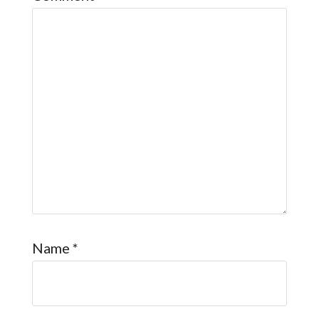
Name
*