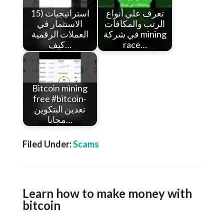
تعرف علي أنواع
15) استراتيجيات
الرتب والمكافأت
الاستثمار في
في شركة mining
العملات الرقمية
كيف…
race…
Bitcoin mining
free #bitcoin-
تعدين البتكوين
مجانا…
Filed Under:
Scams
Learn how to make money with
bitcoin