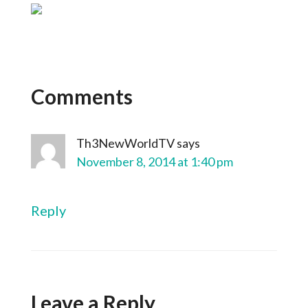
Comments
Th3NewWorldTV
says
November 8, 2014 at 1:40 pm
Reply
Leave a Reply