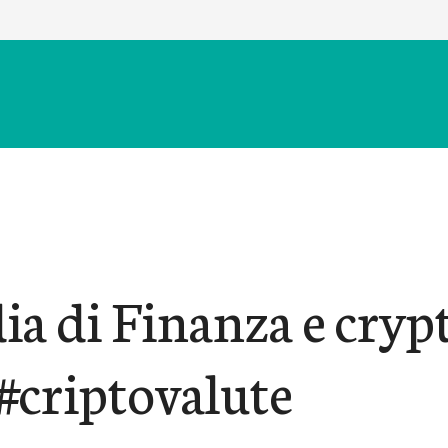
ia di Finanza e cryp
#criptovalute