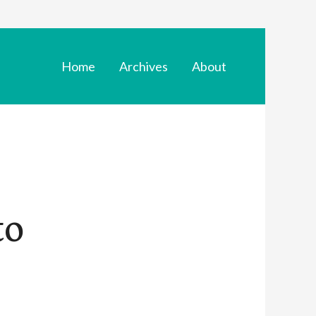
Home
Archives
About
to