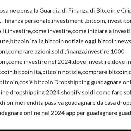
osa ne pensa la Guardia di Finanza di Bitcoin e Criptov
 . . . finanza personale,investimenti,bitcoin,investito
olli,investire,come investire,come iniziare a investi
ute,bitcoin italia,bitcoin notizie oggi,bitcoin ne
ioni,comprare azioni,soldi,finanza,investire 1000
ni,come investire nel 2024,dove investire,dove in
tcoin,bitcoin ita,bitcoin notizie,comprare bitcoin,
n bitcoin,cos’è bitcoin Dropshipping guadagnare o
ine dropshipping 2024 shopify soldi come fare sol
di online rendita passiva guadagnare da casa drop
uadagnare online nel 2024 app per guadagnare gua