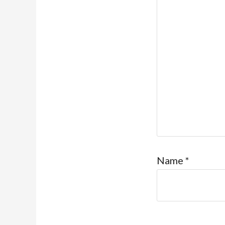
Name
*