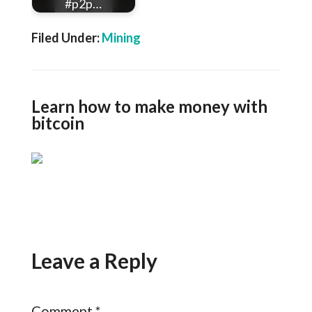
#p2p…
Filed Under:
Mining
Learn how to make money with
bitcoin
Leave a Reply
Comment
*