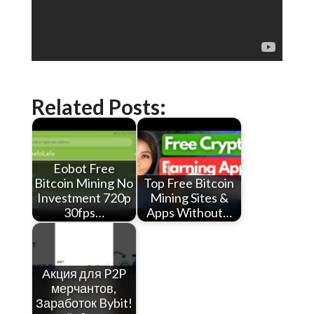
Related Posts:
Eobot Free
Bitcoin Mining No
Top Free Bitcoin
Investment 720p
Mining Sites &
30fps…
Apps Without…
Акция для P2P
мерчантов,
Заработок Bybit!