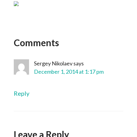
Comments
Sergey Nikolaev
says
December 1, 2014 at 1:17 pm
Reply
Leave a Reply