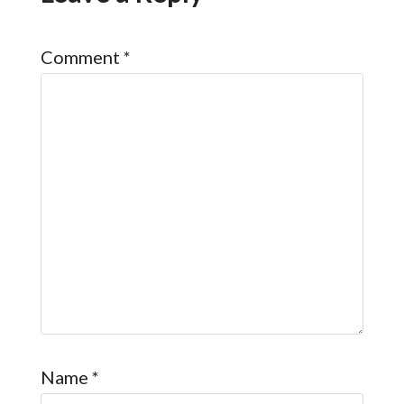
Comment
*
Name
*