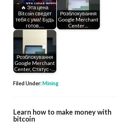
🔥 Эта цена
Bitcoin сведет
Розблокування
тебя с ума! Будь
Google Merchant
готов,…
Center…
Розблокування
Google Merchant
Center, Статус -…
Filed Under:
Mining
Learn how to make money with
bitcoin