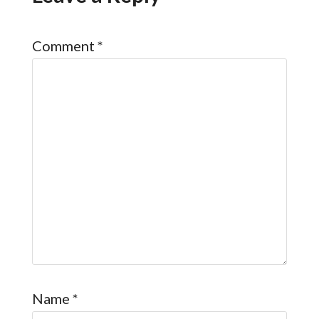
Comment
*
Name
*