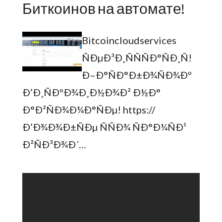
Биткоинов на автомате!
Bitcoincloudservices
ÑÐµÐ³Ð¸ÑÑÑÐ°ÑÐ¸Ñ!
Ð–Ð°ÑÐ°Ð±Ð¾ÑÐ¾Ðº
Ð’Ð¸ÑÐºÐ¾Ð¸Ð½Ð¾Ð² Ð½Ð°
Ð°Ð²ÑÐ¾Ð¼Ð°ÑÐµ! https://
Ð’Ð¾Ð¾Ð±ÑÐµ ÑÑÐ¾ ÑÐ°Ð¼ÑÐ¹
Ð²ÑÐ³Ð¾Ð´…