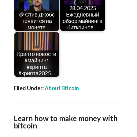
28.04.2025
🪙 Стив Джобс
Ежедневный
появится на
обзор майнинга
монете
биткоинов…
Крипто новости
#майнинг
#крипта
#крипта2025…
Filed Under:
About Bitcoin
Learn how to make money with
bitcoin