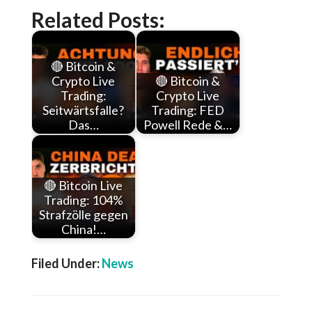
Related Posts:
🔴 Bitcoin &
Crypto Live
🔴 Bitcoin &
Trading:
Crypto Live
Seitwärtsfalle?
Trading: FED
Das…
Powell Rede &…
🔴 Bitcoin Live
Trading: 104%
Strafzölle gegen
China!…
Filed Under:
News