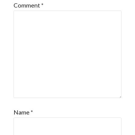
Comment
*
Name
*