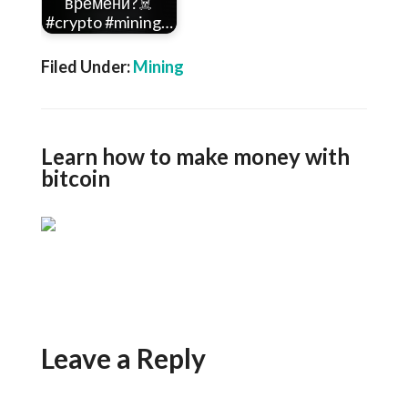
времени?☠️
#crypto #mining…
Filed Under:
Mining
Learn how to make money with
bitcoin
Leave a Reply