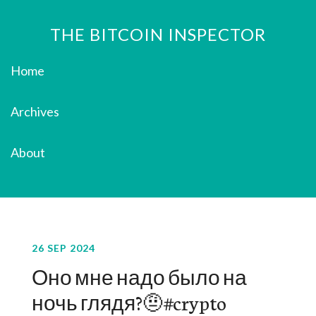
THE BITCOIN INSPECTOR
Home
Archives
About
26 SEP 2024
Оно мне надо было на
ночь глядя?🤨#crypto