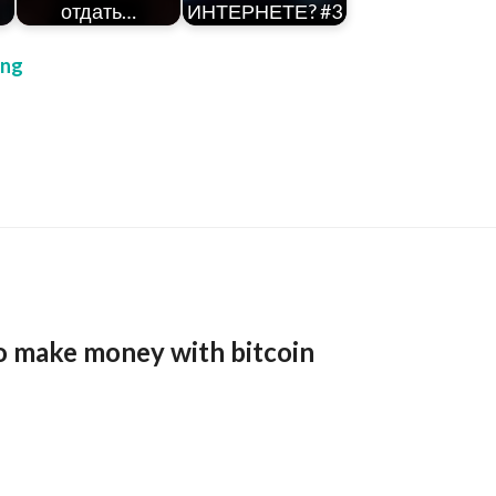
отдать…
ИНТЕРНЕТЕ? #3
ing
o make money with bitcoin