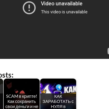
osts:
SCAM в крипте!
КАК
Как сохранить
ЗАРАБОТАТЬ с
свои деньги и не
НУЛЯ в