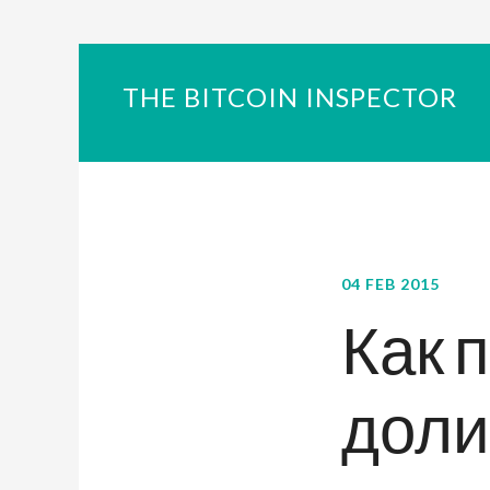
THE BITCOIN INSPECTOR
04 FEB 2015
Как 
доли