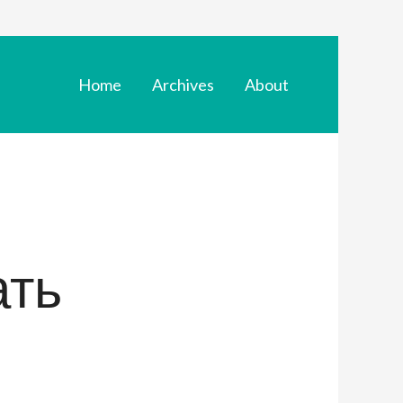
Home
Archives
About
ать