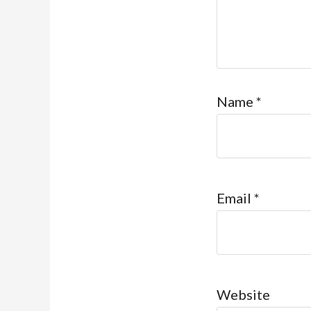
Name
*
Email
*
Website