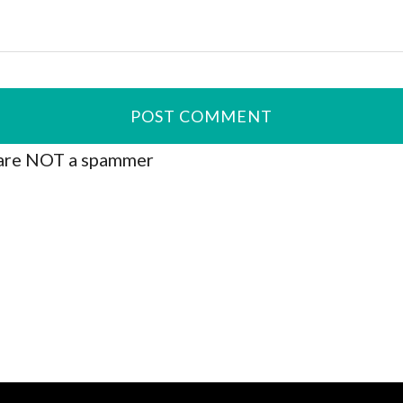
are NOT a spammer