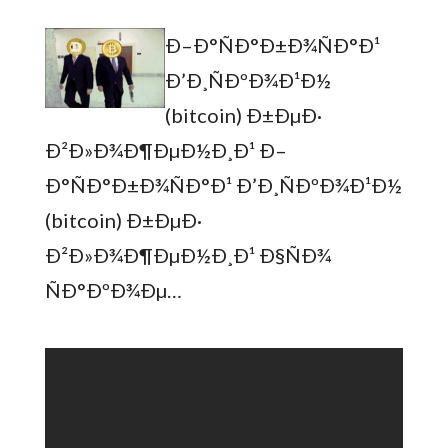
Ð–Ð°ÑÐ°Ð±Ð¾ÑÐ°Ð¹
Ð’Ð¸ÑÐºÐ¾Ð¹Ð½
(bitcoin) Ð±ÐµÐ·
Ð²Ð»Ð¾Ð¶ÐµÐ½Ð¸Ð¹ Ð–
Ð°ÑÐ°Ð±Ð¾ÑÐ°Ð¹ Ð’Ð¸ÑÐºÐ¾Ð¹Ð½
(bitcoin) Ð±ÐµÐ·
Ð²Ð»Ð¾Ð¶ÐµÐ½Ð¸Ð¹ Ð§ÑÐ¾
ÑÐ°ÐºÐ¾Ðµ…