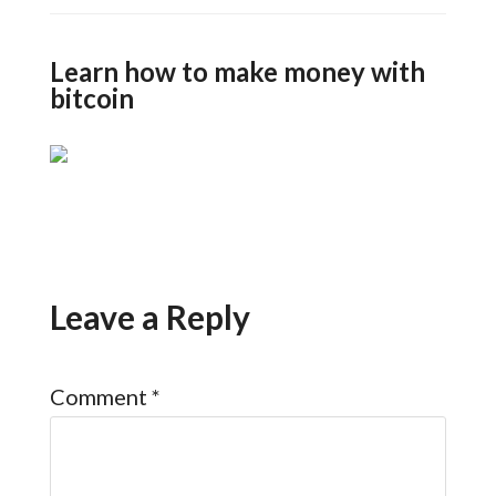
Learn how to make money with
bitcoin
Leave a Reply
Comment
*