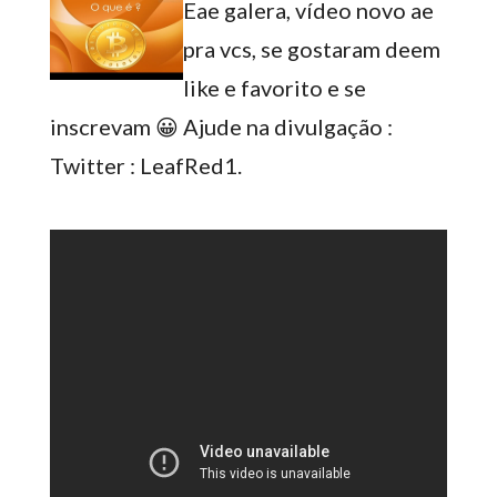
Eae galera, vídeo novo ae
pra vcs, se gostaram deem
like e favorito e se
inscrevam 😀 Ajude na divulgação :
Twitter : LeafRed1.