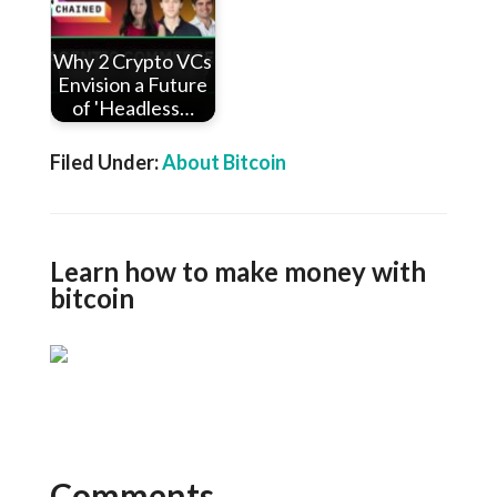
Why 2 Crypto VCs
Envision a Future
of 'Headless…
Filed Under:
About Bitcoin
Learn how to make money with
bitcoin
Comments