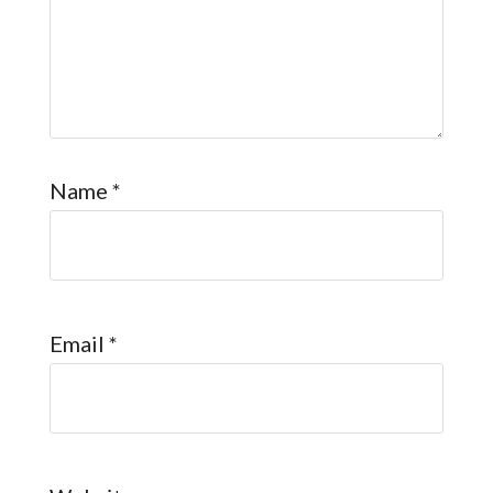
Name
*
Email
*