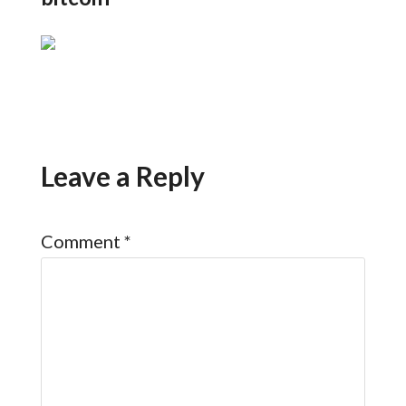
Leave a Reply
Comment
*