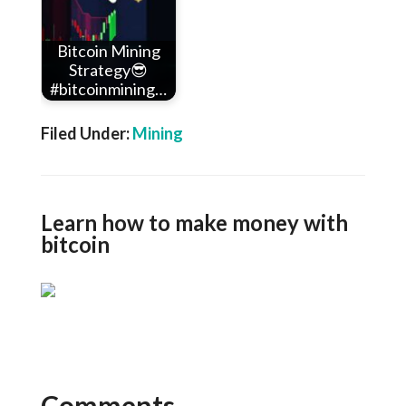
Bitcoin Mining
Strategy😎
#bitcoinmining…
Filed Under:
Mining
Learn how to make money with
bitcoin
Comments