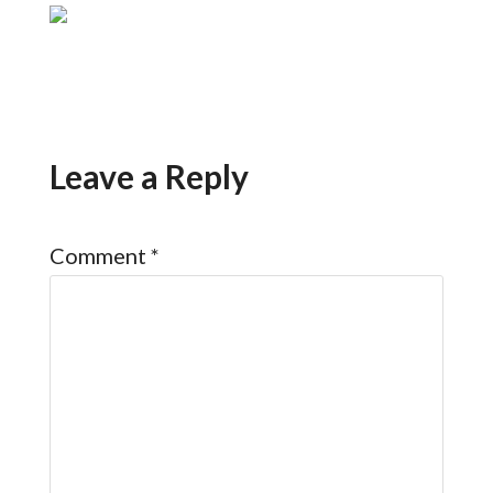
Leave a Reply
Comment
*