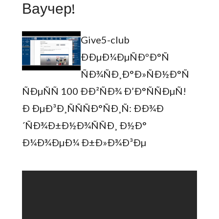
Ваучер!
Give5-club
ÐÐµÐ¼ÐµÑÐºÐ°Ñ
ÑÐ¾ÑÐ¸Ð°Ð»ÑÐ½Ð°Ñ
ÑÐµÑÑ 100 Ð­Ð²ÑÐ¾ Ð’Ð°ÑÑÐµÑ!
Ð ÐµÐ³Ð¸ÑÑÑÐ°ÑÐ¸Ñ: ÐÐ¾Ð
´ÑÐ¾Ð±Ð½Ð¾ÑÑÐ¸ Ð½Ð°
Ð¼Ð¾ÐµÐ¼ Ð±Ð»Ð¾Ð³Ðµ