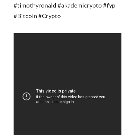
#timothyronald #akademicrypto #fyp
#Bitcoin #Crypto