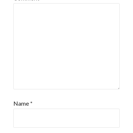
Name
*