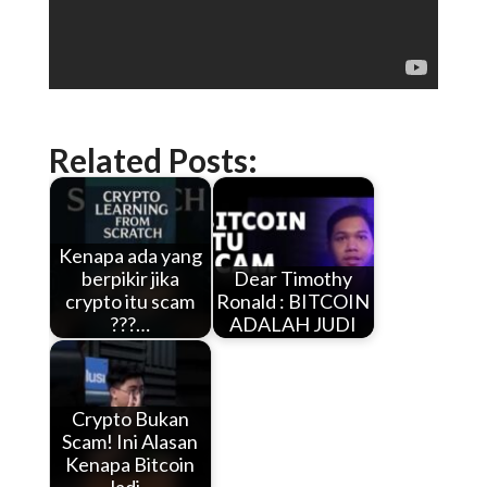
Related Posts:
Kenapa ada yang
berpikir jika
Dear Timothy
crypto itu scam
Ronald : BITCOIN
???…
ADALAH JUDI
Crypto Bukan
Scam! Ini Alasan
Kenapa Bitcoin