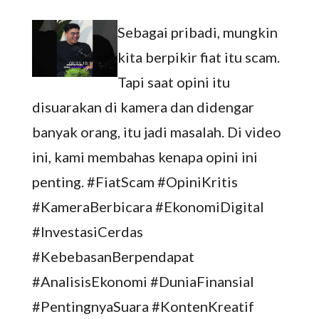
Sebagai pribadi, mungkin
kita berpikir fiat itu scam.
Tapi saat opini itu
disuarakan di kamera dan didengar
banyak orang, itu jadi masalah. Di video
ini, kami membahas kenapa opini ini
penting. #FiatScam #OpiniKritis
#KameraBerbicara #EkonomiDigital
#InvestasiCerdas
#KebebasanBerpendapat
#AnalisisEkonomi #DuniaFinansial
#PentingnyaSuara #KontenKreatif