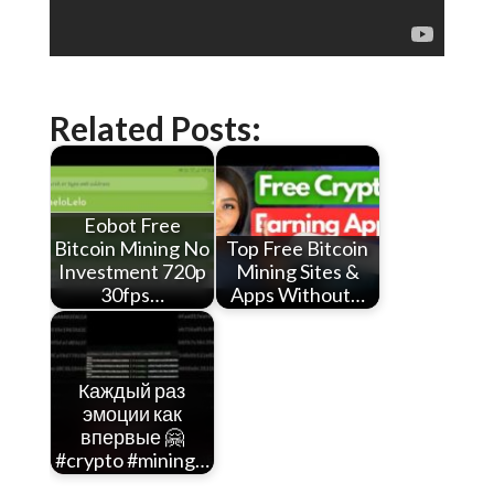
Related Posts:
Eobot Free
Bitcoin Mining No
Top Free Bitcoin
Investment 720p
Mining Sites &
30fps…
Apps Without…
Каждый раз
эмоции как
впервые 🤗
#crypto #mining…