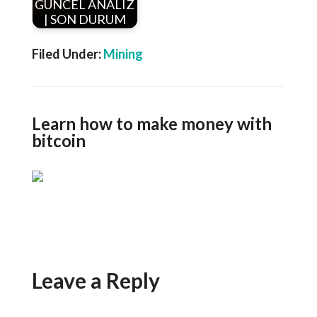
GUNCEL ANALIZ
| SON DURUM
Filed Under:
Mining
Learn how to make money with
bitcoin
Leave a Reply