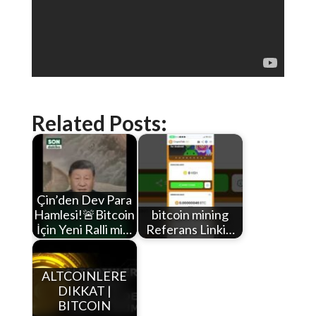
Related Posts:
Çin’den Dev Para
Hamlesi!🚨Bitcoin
bitcoin mining
İçin Yeni Ralli mi…
Referans Linki…
ALTCOINLERE
DIKKAT |
BITCOIN