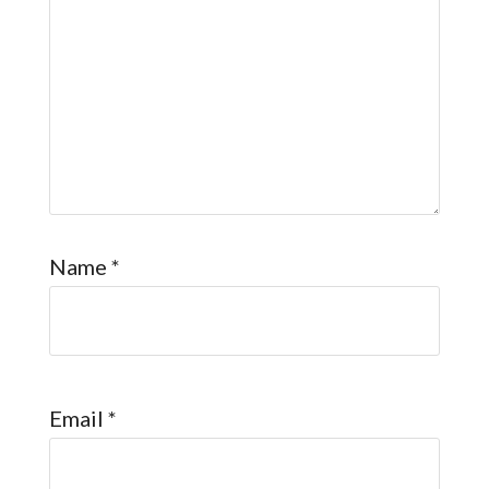
Name
*
Email
*