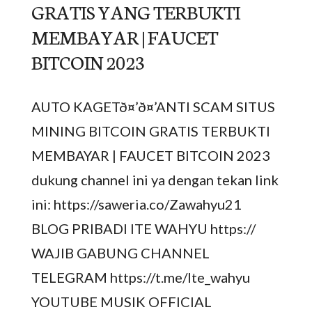
GRATIS YANG TERBUKTI
MEMBAYAR | FAUCET
BITCOIN 2023
AUTO KAGETð¤’ð¤’ANTI SCAM SITUS
MINING BITCOIN GRATIS TERBUKTI
MEMBAYAR | FAUCET BITCOIN 2023
dukung channel ini ya dengan tekan link
ini: https://saweria.co/Zawahyu21
BLOG PRIBADI ITE WAHYU https://
WAJIB GABUNG CHANNEL
TELEGRAM https://t.me/Ite_wahyu
YOUTUBE MUSIK OFFICIAL