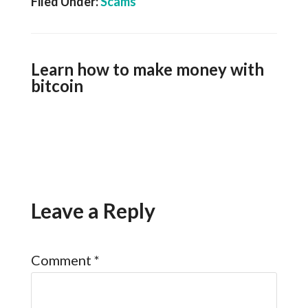
Filed Under:
Scams
Learn how to make money with
bitcoin
Leave a Reply
Comment
*