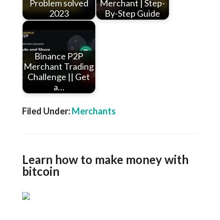
Problem solved
Merchant | Step-
2023
By-Step Guide
Binance P2P
Merchant Trading
Challenge || Get
a…
Filed Under:
Merchants
Learn how to make money with
bitcoin