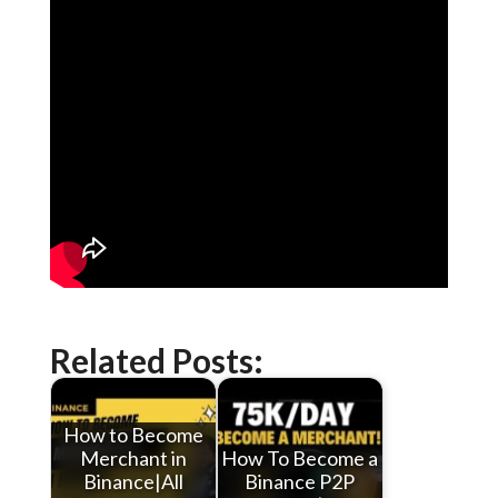
Related Posts:
How to Become
Merchant in
How To Become a
Binance|All
Binance P2P