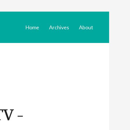
Home
Archives
About
TV –