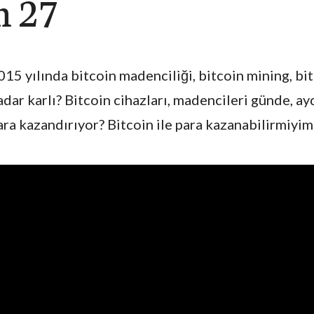
m 27
015 yılında bitcoin madenciliği, bitcoin mining, bit
adar karlı? Bitcoin cihazları, madencileri günde, a
ara kazandırıyor? Bitcoin ile para kazanabilirmiyi