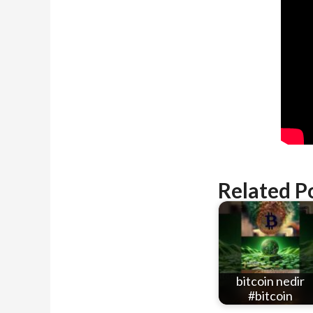
Related P
bitcoin nedir
#bitcoin