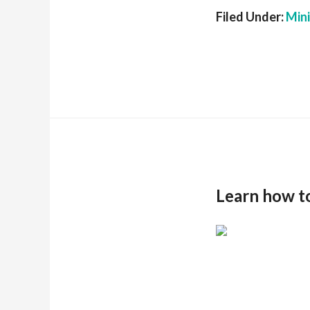
Filed Under:
Min
Learn how t