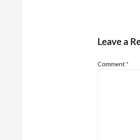
Leave a R
Comment
*