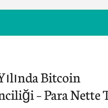
Yılında Bitcoin
ciliği – Para Nette 