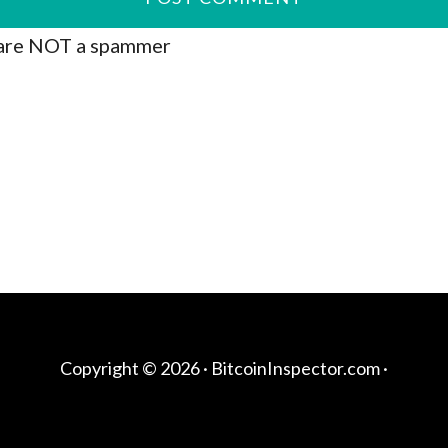
are NOT a spammer
Copyright © 2026 ·
BitcoinInspector.com
·