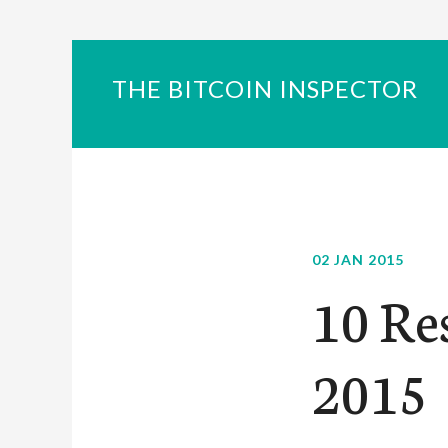
THE BITCOIN INSPECTOR
02 JAN 2015
10 Re
2015