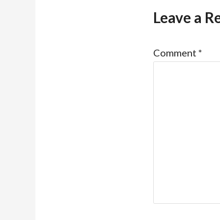
Leave a R
Comment
*