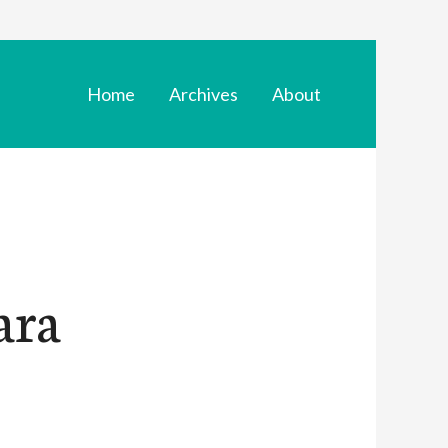
Home
Archives
About
ara