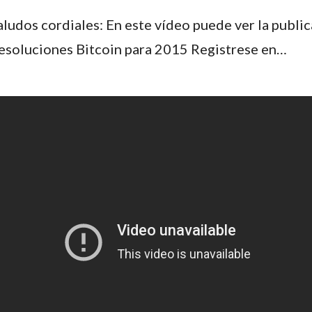
aludos cordiales: En este vídeo puede ver la publi
esoluciones Bitcoin para 2015 Registrese en…