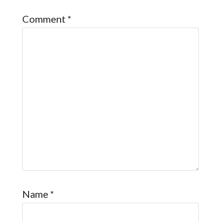
Comment
*
Name
*