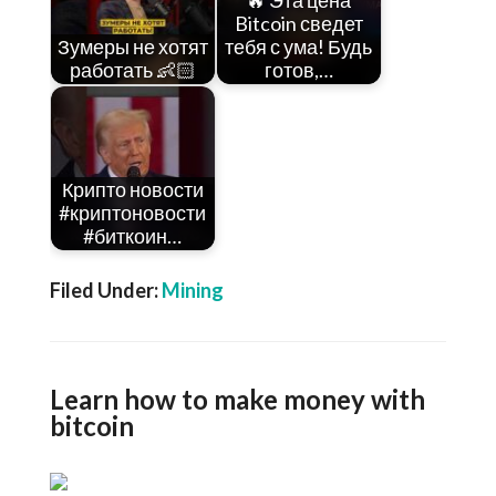
🔥 Эта цена
Bitcoin сведет
Зумеры не хотят
тебя с ума! Будь
работать 👶🏻
готов,…
Крипто новости
#криптоновости
#биткоин…
Filed Under:
Mining
Learn how to make money with
bitcoin