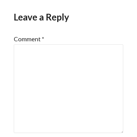
Leave a Reply
Comment
*