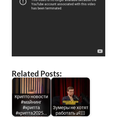
Related Posts:
Крипто новости
#майнинг
#крипта
Зумеры не хотят
#крипта2025…
работать 👶🏻