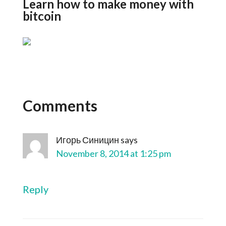
Learn how to make money with
bitcoin
Comments
Игорь Синицин
says
November 8, 2014 at 1:25 pm
Reply