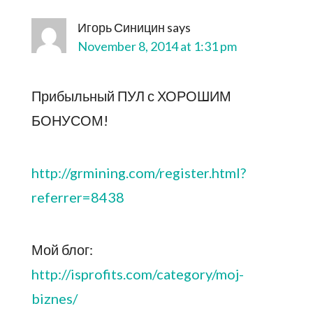
Игорь Синицин
says
November 8, 2014 at 1:31 pm
Прибыльный ПУЛ с ХОРОШИМ
БОНУСОМ!
http://grmining.com/register.html?
referrer=8438
Мой блог:
http://isprofits.com/category/moj-
biznes/