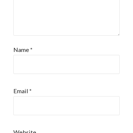
Name
*
Email
*
Website