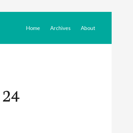
Home
Archives
About
 24