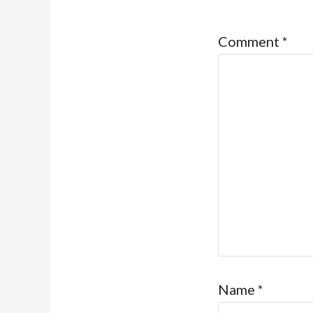
Comment
*
Name
*