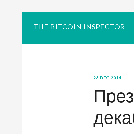
THE BITCOIN INSPECTOR
28 DEC 2014
През
дека