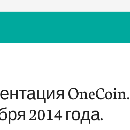
ентация OneCoin.
бря 2014 года.