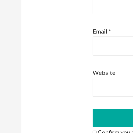
Email
*
Website
Confirm you 