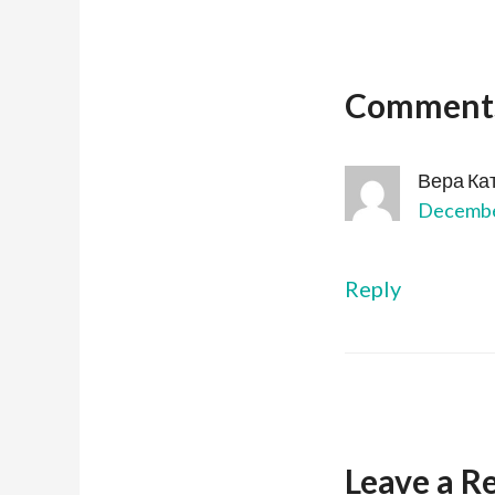
Comment
Вера Ка
December
Reply
Leave a R