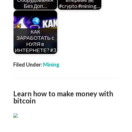
Без Доп…
#crypto #mining…
КАК
ЗАРАБОТАТЬ с
НУЛЯ в
ИНТЕРНЕТЕ? #3
Filed Under:
Mining
Learn how to make money with
bitcoin