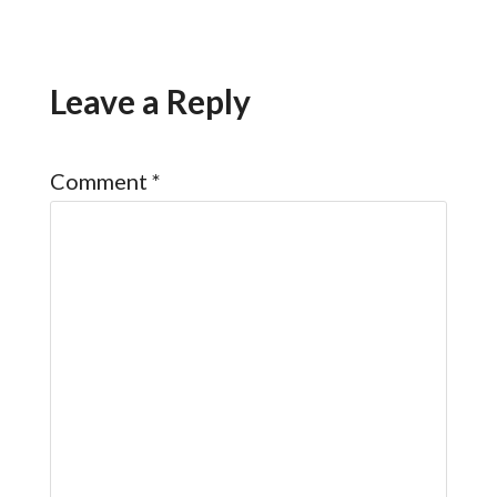
Leave a Reply
Comment
*