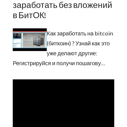
заработать без вложений
в БитОК!
Как заработать на bitcoin
(биткоин) ? Узнай как это
уже делают другие:
Регистрируйся и получи пошагову…