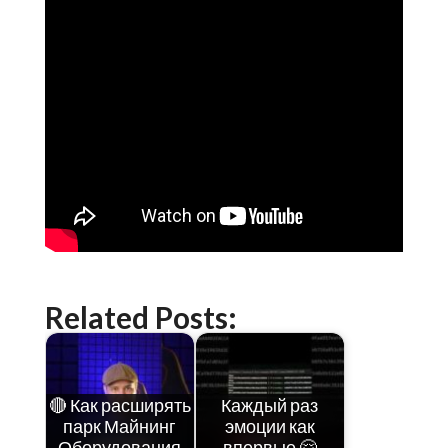
Related Posts:
🔴 Как расширять
Каждый раз
парк Майнинг
эмоции как
Оборудования
впервые 🤗