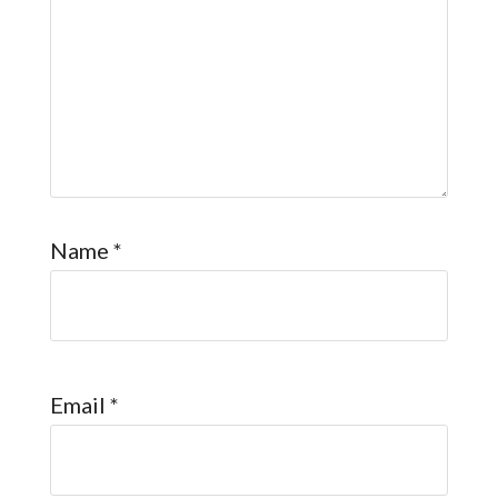
Name
*
Email
*