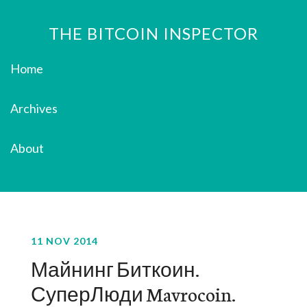
THE BITCOIN INSPECTOR
Home
Archives
About
11 NOV 2014
Майнинг Биткоин.
СуперЛюди Mavrocoin.