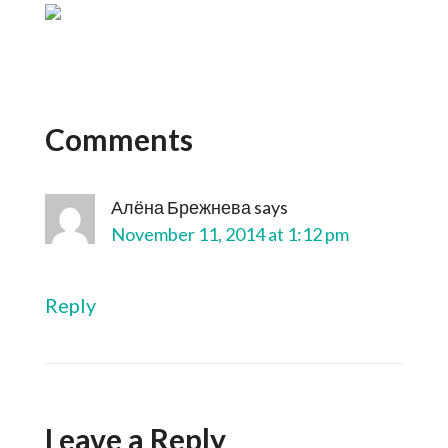
Comments
Алёна Брежнева
says
November 11, 2014 at 1:12 pm
Reply
Leave a Reply