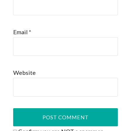
Email
*
Website