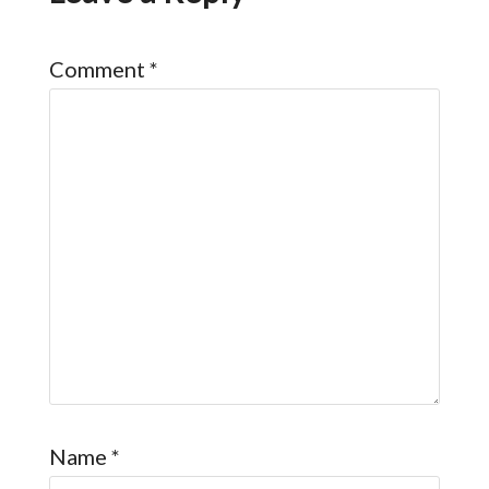
Comment
*
Name
*