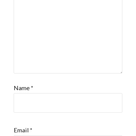
Name
*
Email
*