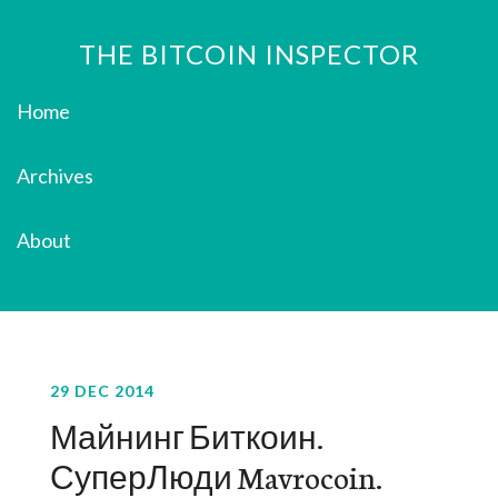
THE BITCOIN INSPECTOR
Home
Archives
About
29 DEC 2014
Майнинг Биткоин.
СуперЛюди Mavrocoin.