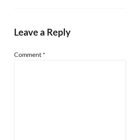
Leave a Reply
Comment
*