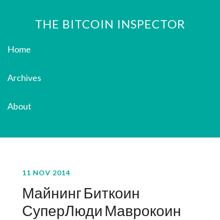
THE BITCOIN INSPECTOR
Home
Archives
About
11 NOV 2014
Майнинг Биткоин
СуперЛюди Маврокоин