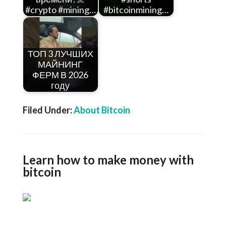
#crypto #mining…
#bitcoinmining…
ТОП 3 ЛУЧШИХ
МАЙНИНГ
ФЕРМ В 2026
году
Filed Under:
About Bitcoin
Learn how to make money with
bitcoin