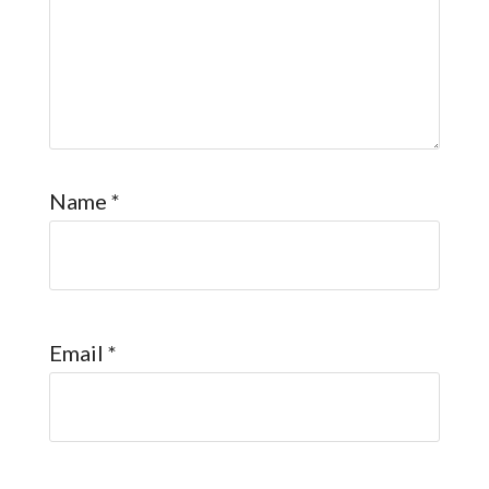
Name
*
Email
*