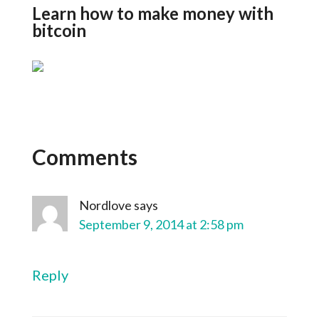
Learn how to make money with
bitcoin
Comments
Nordlove
says
September 9, 2014 at 2:58 pm
Reply