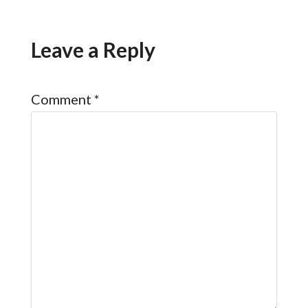
Leave a Reply
Comment
*