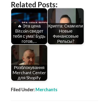
Related Posts:
🔥 Эта цена
Крипта: Скам или
Bitcoin сведет
Новые
тебя с ума! Будь
Финансовые
готов,…
Рельсы?
Розблокування
Merchant Center
для Shopify
Filed Under:
Merchants