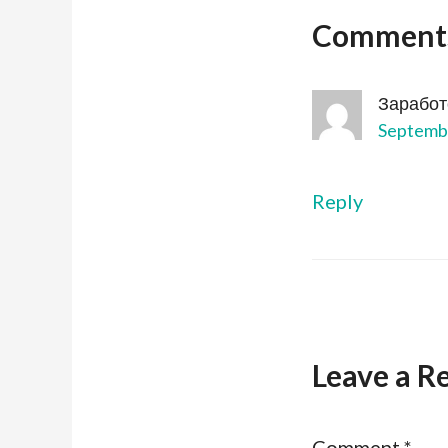
Comment
Заработо
Septembe
Reply
Leave a R
Comment
*