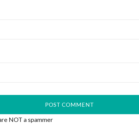
are NOT a spammer