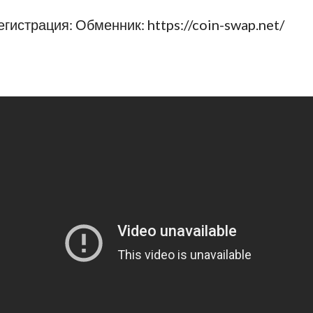
егистрация: Обменник: https://coin-swap.net/