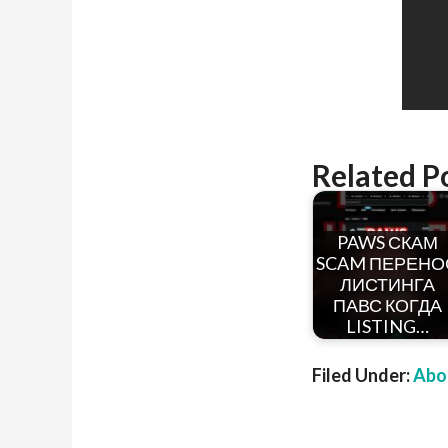
Related P
PAWS СКАМ
SCAM ПЕРЕНО
ЛИСТИНГА
ПАВС КОГДА
LISTING…
Filed Under:
Abou