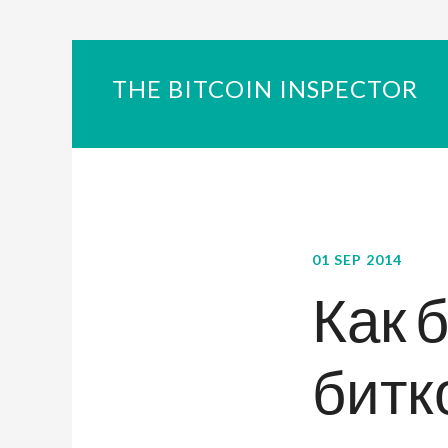
THE BITCOIN INSPECTOR
01 SEP 2014
Как 
битко