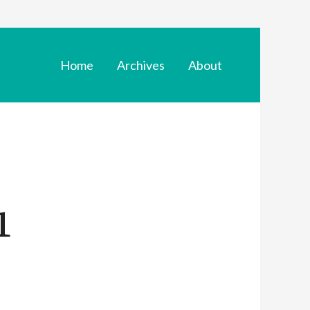
Home
Archives
About
1