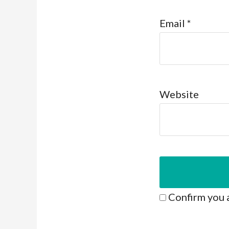
Email
*
Website
Confirm you 