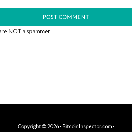
are NOT a spammer
Copyright © 2026 ·
BitcoinInspector.com
·