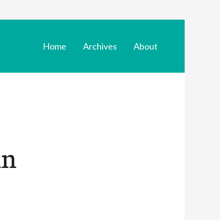
Home
Archives
About
in