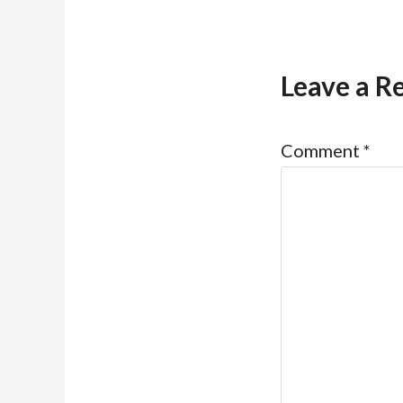
Leave a R
Comment
*