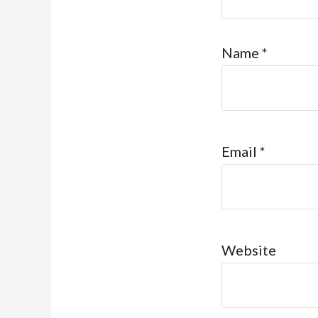
Name
*
Email
*
Website