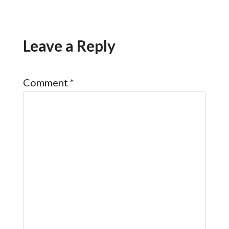
Leave a Reply
Comment
*