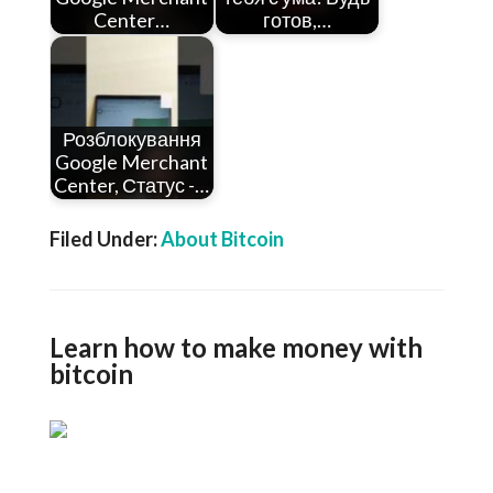
Center…
готов,…
Розблокування
Google Merchant
Center, Статус -…
Filed Under:
About Bitcoin
Learn how to make money with
bitcoin