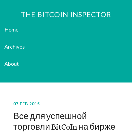
THE BITCOIN INSPECTOR
Home
Archives
About
07 FEB 2015
Все для успешной
торговли BitCoIn на бирже