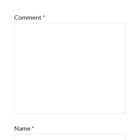
Comment
*
Name
*