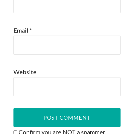
Email
*
Website
Confirm you are NOT a spammer